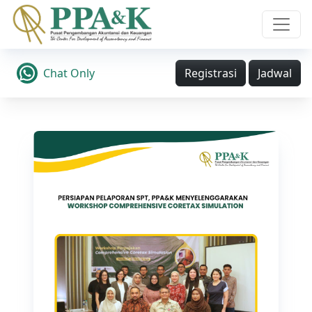
Chat Only
Registrasi
Jadwal