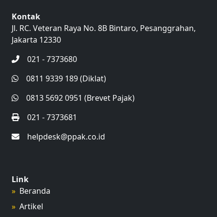
Kontak
Jl. RC. Veteran Raya No. 8B Bintaro, Pesanggrahan,
Jakarta 12330
021 - 7373680
0811 9339 189 (Diklat)
0813 5692 0951 (Brevet Pajak)
021 - 7373681
helpdesk@ppak.co.id
Link
Beranda
Artikel