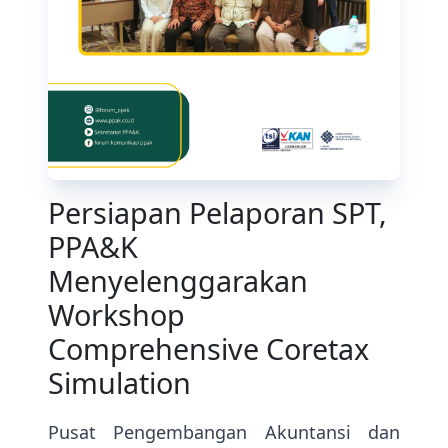
Persiapan Pelaporan SPT,
PPA&K
Menyelenggarakan
Workshop
Comprehensive Coretax
Simulation
Pusat Pengembangan Akuntansi dan