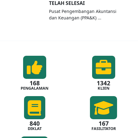
TELAH SELESAI
Pusat Pengembangan Akuntansi
dan Keuangan (PPA&K) ...
168
1342
PENGALAMAN
KLIEN
840
167
DIKLAT
FASILITATOR