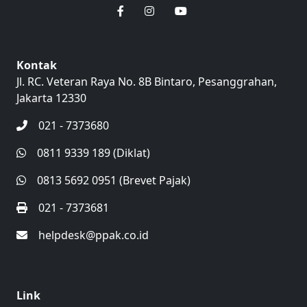
Kontak
Jl. RC. Veteran Raya No. 8B Bintaro, Pesanggrahan,
Jakarta 12330
021 - 7373680
0811 9339 189 (Diklat)
0813 5692 0951 (Brevet Pajak)
021 - 7373681
helpdesk@ppak.co.id
Link