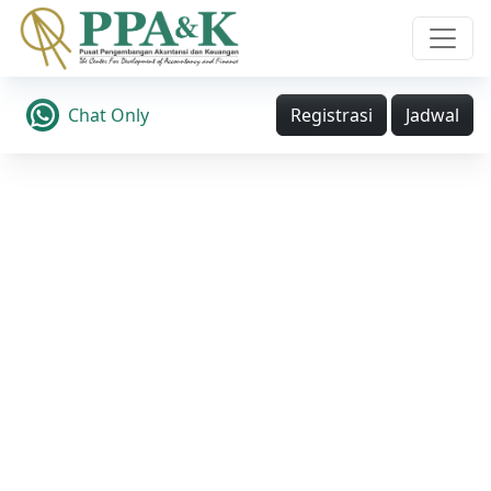
Chat Only
Registrasi
Jadwal