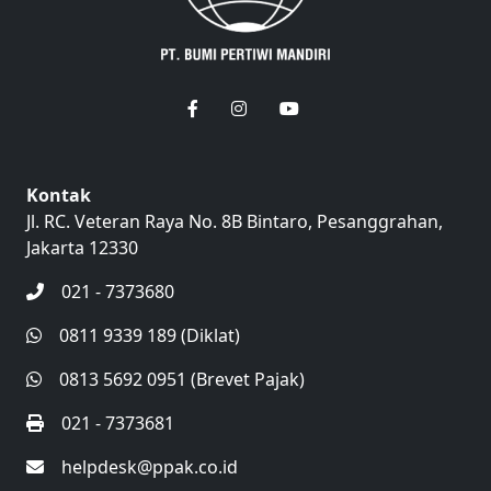
Kontak
Jl. RC. Veteran Raya No. 8B Bintaro, Pesanggrahan,
Jakarta 12330
021 - 7373680
0811 9339 189 (Diklat)
0813 5692 0951 (Brevet Pajak)
021 - 7373681
helpdesk@ppak.co.id