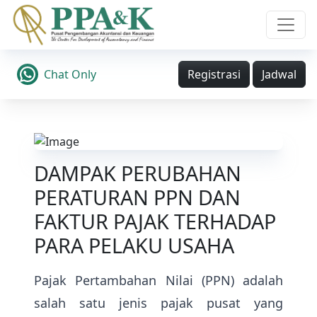
Chat Only
Registrasi
Jadwal
DAMPAK PERUBAHAN
PERATURAN PPN DAN
FAKTUR PAJAK TERHADAP
PARA PELAKU USAHA
Pajak Pertambahan Nilai (PPN) adalah
salah satu jenis pajak pusat yang