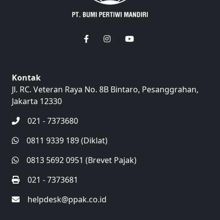
Kontak
Jl. RC. Veteran Raya No. 8B Bintaro, Pesanggrahan,
Jakarta 12330
021 - 7373680
0811 9339 189 (Diklat)
0813 5692 0951 (Brevet Pajak)
021 - 7373681
helpdesk@ppak.co.id