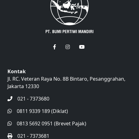
Kontak
Jl. RC. Veteran Raya No. 8B Bintaro, Pesanggrahan,
Jakarta 12330
021 - 7373680
0811 9339 189 (Diklat)
0813 5692 0951 (Brevet Pajak)
021 - 7373681