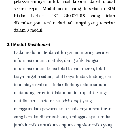
pelaksanaannya untuk hasil laporan dapat dibuat
secara cepat.
Modul-modul yang tersedia di SIM
Risiko berbasis ISO 31000:2018 yang telah
dikembangkan terdiri dari 40 fungsi yang tersebar
dalam 9 modul.
2.1
Modul
Dashboard
Pada modul ini terdapat fungsi monitoring berupa
informasi umum, matriks, dan grafik. Fungsi
informasi umum berisi total biaya inheren, total
biaya target residual, total biaya tindak lindung, dan
total biaya realisasi tindak lindung dalam satuan
mata uang tertentu (dalam hal ini rupiah). Fungsi
matriks berisi peta risiko (
risk map
) yang
menggunakan pewarnaan sesuai dengan peraturan
yang berlaku di perusahaan, sehingga dapat terlihat
jumlah risiko untuk masing-masing skor risiko yang