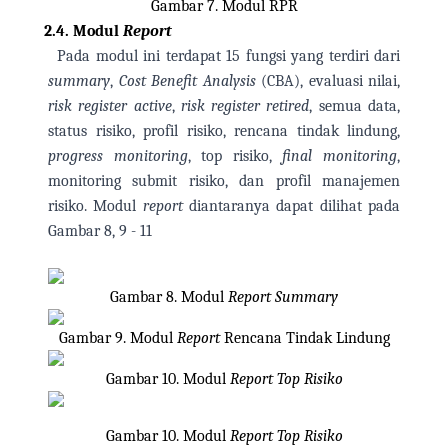
Gambar 7. Modul RPR
2.4.
Modul
Report
Pada modul ini terdapat 15 fungsi yang terdiri dari
summary
,
Cost Benefit Analysis
(CBA), evaluasi nilai,
risk register active
,
risk register retired
, semua data,
status risiko, profil risiko, rencana tindak lindung,
progress monitoring
, top risiko,
final monitoring
,
monitoring submit risiko, dan profil manajemen
risiko. Modul
report
diantaranya dapat dilihat pada
Gambar 8, 9 - 11
Gambar 8. Modul
Report Summary
Gambar 9. Modul
Report
Rencana Tindak Lindung
Gambar 10. Modul
Report Top Risiko
Gambar 10. Modul
Report Top Risiko