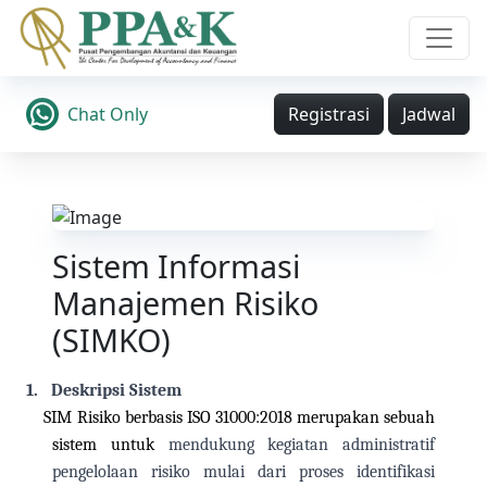
Chat Only
Registrasi
Jadwal
Sistem Informasi
Manajemen Risiko
(SIMKO)
1.
Deskripsi Sistem
SIM Risiko berbasis ISO 31000:2018 merupakan sebuah
sistem untuk
mendukung kegiatan administratif
pengelolaan risiko mulai dari proses identifikasi