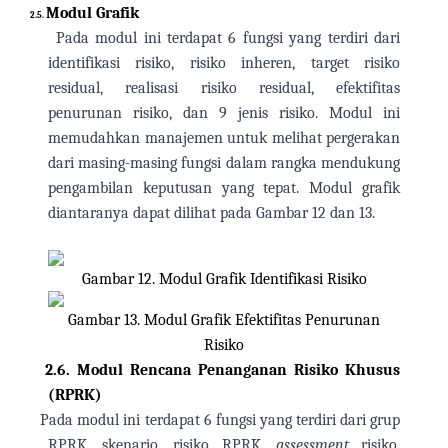
Modul Grafik
2.5.
Pada modul ini terdapat 6 fungsi yang terdiri dari
identifikasi risiko, risiko inheren, target risiko
residual, realisasi risiko residual, efektifitas
penurunan risiko, dan 9 jenis risiko. Modul ini
memudahkan manajemen untuk melihat pergerakan
dari masing-masing fungsi dalam rangka mendukung
pengambilan keputusan yang tepat. Modul grafik
diantaranya dapat dilihat pada Gambar 12 dan 13.
Gambar 12. Modul Grafik Identifikasi Risiko
Gambar 13. Modul Grafik Efektifitas Penurunan
Risiko
2.6.
Modul Rencana Penanganan Risiko Khusus
(RPRK)
Pada modul ini terdapat 6 fungsi yang terdiri dari grup
RPRK, skenario, risiko RPRK,
assessment
risiko,