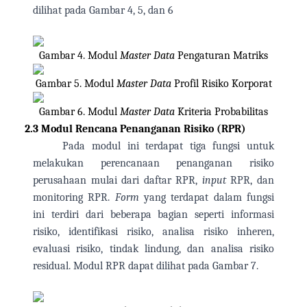
dilihat pada Gambar 4, 5, dan 6
Gambar 4. Modul
Master Data
Pengaturan Matriks
Gambar 5. Modul
Master Data
Profil Risiko Korporat
Gambar 6. Modul
Master Data
Kriteria Probabilitas
2.3
Modul Rencana Penanganan Risiko (RPR)
Pada modul ini terdapat tiga fungsi untuk
melakukan perencanaan penanganan risiko
perusahaan mulai dari daftar RPR,
input
RPR, dan
monitoring RPR.
Form
yang terdapat dalam fungsi
ini terdiri dari beberapa bagian seperti informasi
risiko, identifikasi risiko, analisa risiko inheren,
evaluasi risiko, tindak lindung, dan analisa risiko
residual.
Modul RPR dapat dilihat pada Gambar 7.