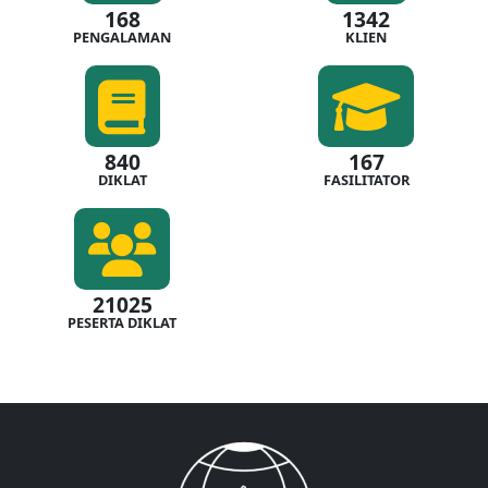
168
1342
PENGALAMAN
KLIEN
840
167
DIKLAT
FASILITATOR
21025
PESERTA DIKLAT