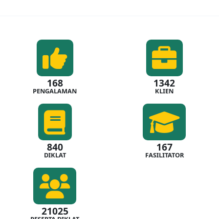
168
1342
PENGALAMAN
KLIEN
840
167
DIKLAT
FASILITATOR
21025