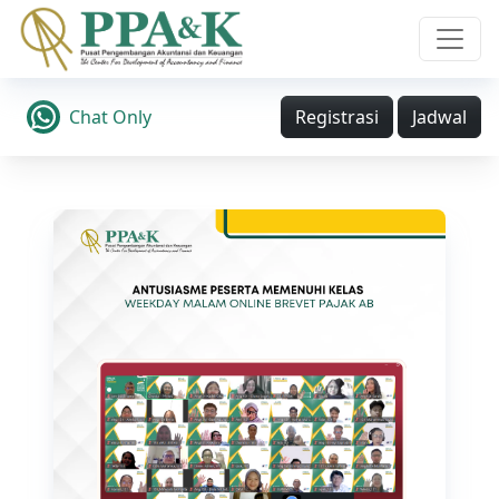
Chat Only
Registrasi
Jadwal