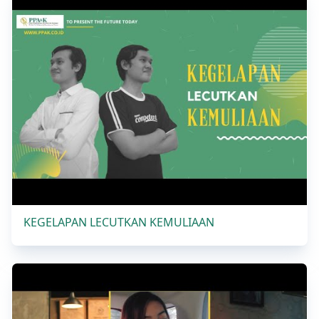
KEGELAPAN LECUTKAN KEMULIAAN