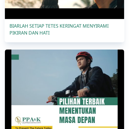
BIARLAH SETIAP TETES KERINGAT MENYIRAMI
PIKIRAN DAN HATI