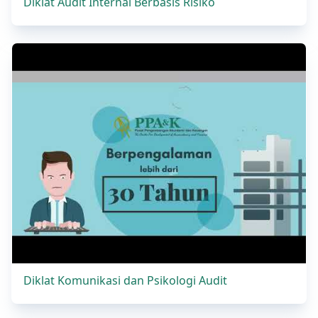
Diklat Audit Internal Berbasis Risiko
Diklat Komunikasi dan Psikologi Audit