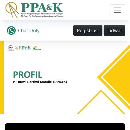
Chat Only
Registrasi
Jadwal