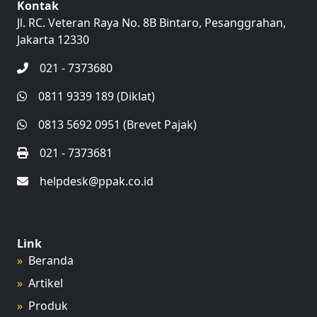
Kontak
Jl. RC. Veteran Raya No. 8B Bintaro, Pesanggrahan,
Jakarta 12330
021 - 7373680
0811 9339 189 (Diklat)
0813 5692 0951 (Brevet Pajak)
021 - 7373681
helpdesk@ppak.co.id
Link
Beranda
Artikel
Produk