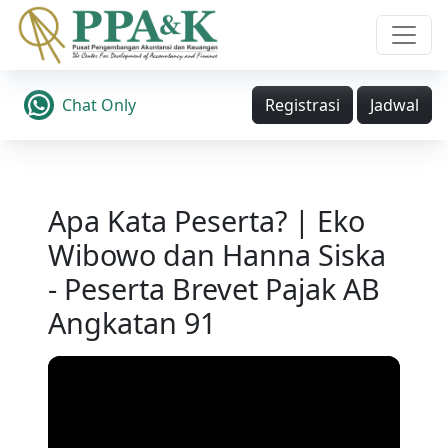
Chat Only
Registrasi
Jadwal
Apa Kata Peserta? | Eko
Wibowo dan Hanna Siska
- Peserta Brevet Pajak AB
Angkatan 91