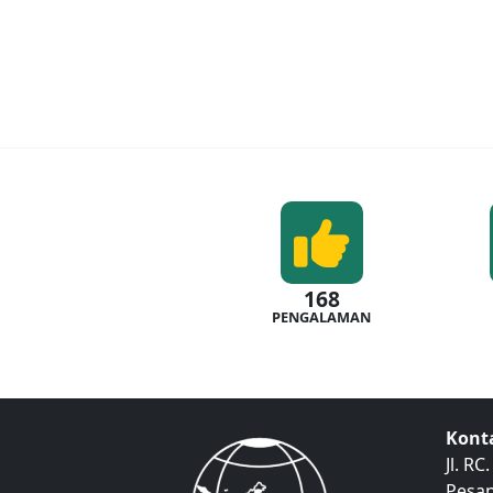
168
PENGALAMAN
Kont
Jl. R
Pesan