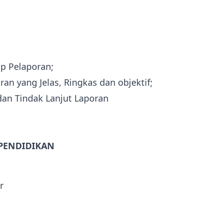
ip Pelaporan;
an yang Jelas, Ringkas dan objektif;
an Tindak Lanjut Laporan
 PENDIDIKAN
r