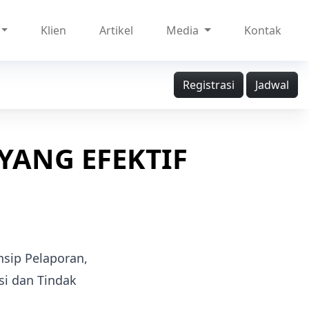
Klien
Artikel
Media
Kontak
Registrasi
Jadwal
YANG EFEKTIF
sip Pelaporan,
si dan Tindak