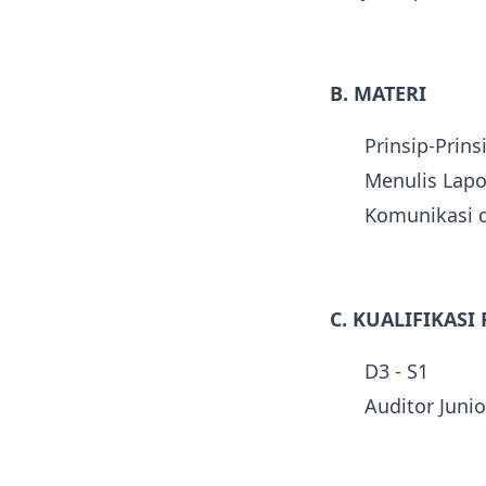
B. MATERI
Prinsip-Prins
Menulis Lapor
Komunikasi d
C. KUALIFIKASI
D3 - S1
Auditor Junio