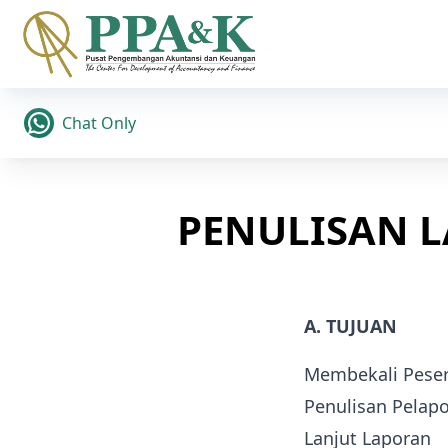
Chat Only
PENULISAN L
A. TUJUAN
Membekali Peser
Penulisan Pelapo
Lanjut Laporan