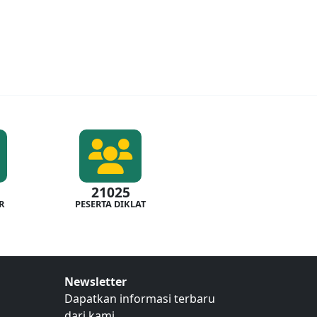
21025
R
PESERTA DIKLAT
Newsletter
Dapatkan informasi terbaru
dari kami.