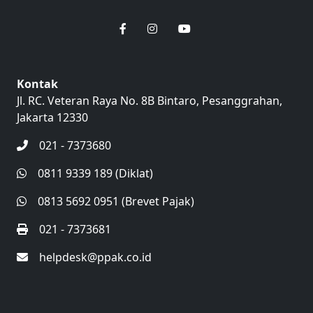
Kontak
Jl. RC. Veteran Raya No. 8B Bintaro, Pesanggrahan,
Jakarta 12330
021 - 7373680
0811 9339 189 (Diklat)
0813 5692 0951 (Brevet Pajak)
021 - 7373681
helpdesk@ppak.co.id