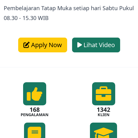
Pembelajaran Tatap Muka setiap hari Sabtu Pukul
08.30 - 15.30 WIB
Apply Now
Lihat Video
168
1342
PENGALAMAN
KLIEN