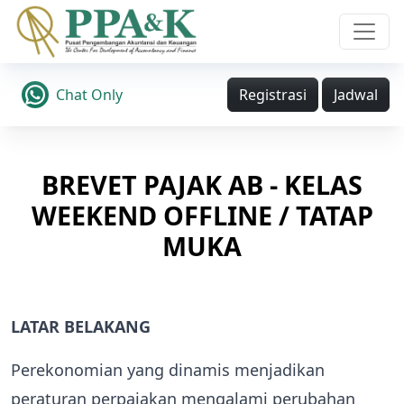
Chat Only
Registrasi
Jadwal
BREVET PAJAK AB - KELAS
WEEKEND OFFLINE / TATAP
MUKA
LATAR BELAKANG
Perekonomian yang dinamis menjadikan
peraturan perpajakan mengalami perubahan