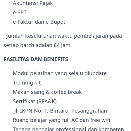
Akuntansi Pajak
e-SPT
e-Faktur dan e-Bupot
Jumlah keseluruhan waktu pembelajaran pada
setiap batch adalah 84 jam.
FASILITAS DAN BENEFITS
Modul pelatihan yang selalu diupdate
Training kit
Makan siang & coffee break
Sertifikat (PPA&K)
Jl. IKPN No. 1, Bintaro‎, ‎Pesanggrahan
Ruang belajar yang full AC dan free wifi
Tenaga pengajar professional dan kompeten