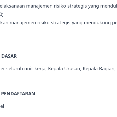
elaksanaan manajemen risiko strategis yang mend
0;
ikan manajemen risiko strategis yang mendukung p
N DASAR
 seluruh unit kerja, Kepala Urusan, Kepala Bagian, 
N PENDAFTARAN
el