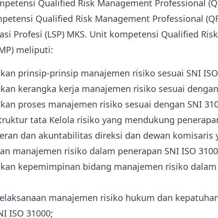
ompetensi Qualified Risk Management Professional (
petensi Qualified Risk Management Professional (Q
asi Profesi (LSP) MKS. Unit kompetensi Qualified R
MP) meliputi:
kan prinsip-prinsip manajemen risiko sesuai SNI ISO
kan kerangka kerja manajemen risiko sesuai dengan
kan proses manajemen risiko sesuai dengan SNI 310
ruktur tata Kelola risiko yang mendukung penerapa
ran dan akuntabilitas direksi dan dewan komisari
an manajemen risiko dalam penerapan SNI ISO 3100
ikan kepemimpinan bidang manajemen risiko dalam
elaksanaan manajemen risiko hukum dan kepatuha
I ISO 31000;