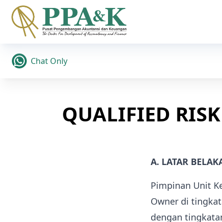
Chat Only
QUALIFIED RIS
A. LATAR BELA
Pimpinan Unit Ke
Owner di tingkat
dengan tingkata