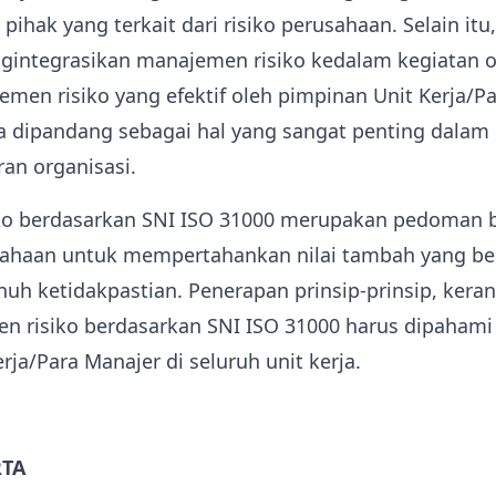
ihak yang terkait dari risiko perusahaan. Selain itu,
gintegrasikan manajemen risiko kedalam kegiatan o
men risiko yang efektif oleh pimpinan Unit Kerja/Pa
ja dipandang sebagai hal yang sangat penting dalam
ran organisasi.
o berdasarkan SNI ISO 31000 merupakan pedoman 
sahaan untuk mempertahankan nilai tambah yang b
nuh ketidakpastian. Penerapan prinsip-prinsip, kera
n risiko berdasarkan SNI ISO 31000 harus dipahami 
rja/Para Manajer di seluruh unit kerja.
RTA