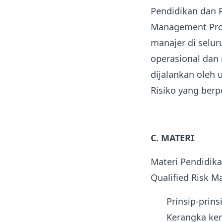
Pendidikan dan P
Management Prof
manajer di selur
operasional dan
dijalankan oleh 
Risiko yang berp
C. MATERI
Materi Pendidika
Qualified Risk M
Prinsip-prin
Kerangka ker