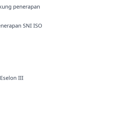
ukung penerapan
enerapan SNI ISO
Eselon III