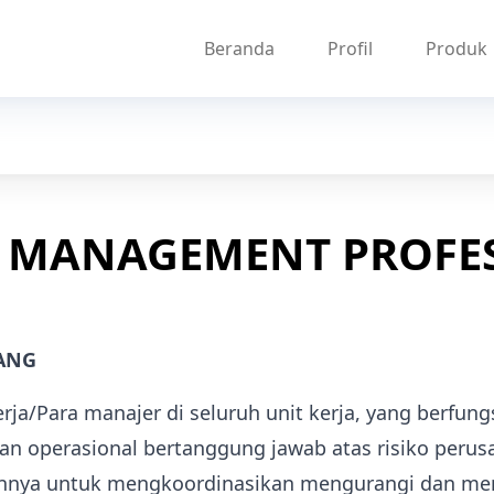
Beranda
Profil
Produk
K MANAGEMENT PROFE
KANG
rja/Para manajer di seluruh unit kerja, yang berfung
an operasional bertanggung jawab atas risiko perus
nnya untuk mengkoordinasikan mengurangi dan meng