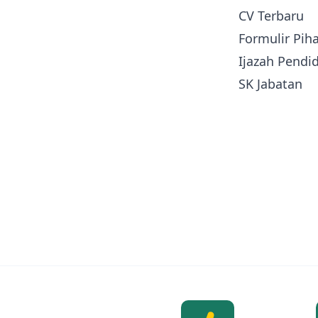
CV Terbaru
Formulir Pih
Ijazah Pendid
SK Jabatan