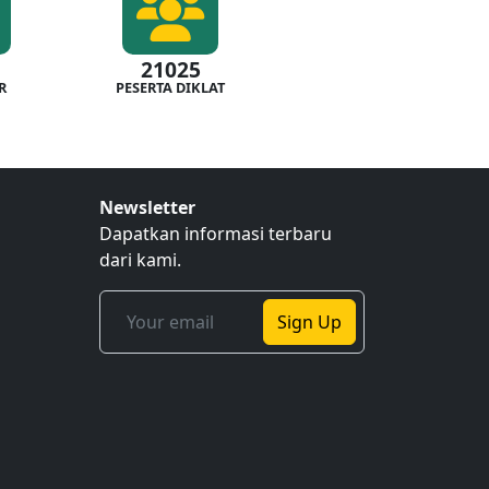
21025
R
PESERTA DIKLAT
Newsletter
Dapatkan informasi terbaru
dari kami.
Sign Up