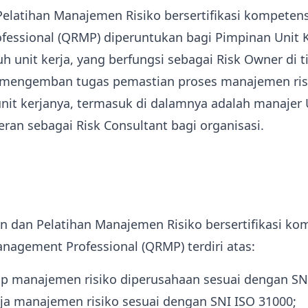
elatihan Manajemen Risiko bersertifikasi kompetensi
essional (QRMP) diperuntukan bagi Pimpinan Unit K
uh unit kerja, yang berfungsi sebagai Risk Owner di 
 mengemban tugas pemastian proses manajemen ris
unit kerjanya, termasuk di dalamnya adalah manaje
eran sebagai Risk Consultant bagi organisasi.
n dan Pelatihan Manajemen Risiko bersertifikasi ko
anagement Professional (QRMP) terdiri atas:
sip manajemen risiko diperusahaan sesuai dengan SN
ja manajemen risiko sesuai dengan SNI ISO 31000;