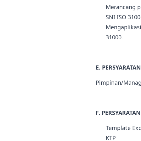
Merancang p
SNI ISO 3100
Mengaplikas
31000.
E. PERSYARATA
Pimpinan/Manager
F. PERSYARATA
Template Exc
KTP