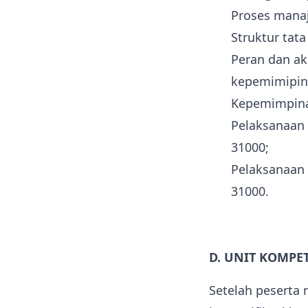
Proses manaj
Struktur tat
Peran dan ak
kepemimipin
Kepemimpina
Pelaksanaan
31000;
Pelaksanaan
31000.
D. UNIT KOMPE
Setelah peserta