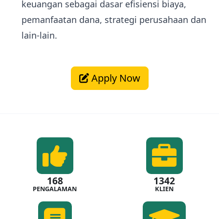
keuangan sebagai dasar efisiensi biaya,
pemanfaatan dana, strategi perusahaan dan
lain-lain.
Apply Now
168
1342
PENGALAMAN
KLIEN