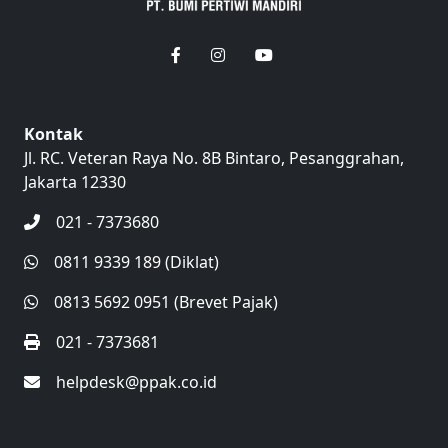
Kontak
Jl. RC. Veteran Raya No. 8B Bintaro, Pesanggrahan,
Jakarta 12330
021 - 7373680
0811 9339 189 (Diklat)
0813 5692 0951 (Brevet Pajak)
021 - 7373681
helpdesk@ppak.co.id