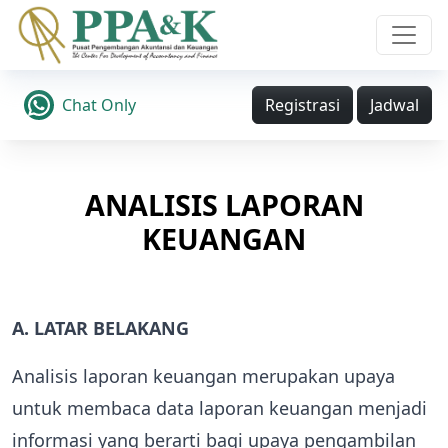
Chat Only
Registrasi
Jadwal
ANALISIS LAPORAN
KEUANGAN
A. LATAR BELAKANG
Analisis laporan keuangan merupakan upaya
untuk membaca data laporan keuangan menjadi
informasi yang berarti bagi upaya pengambilan