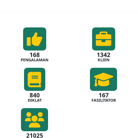
168
1342
PENGALAMAN
KLIEN
840
167
DIKLAT
FASILITATOR
21025