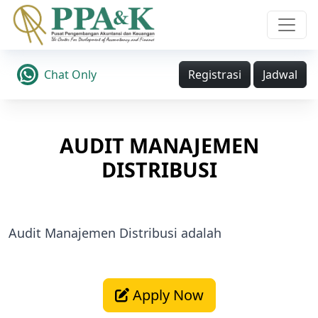
Chat Only
Registrasi
Jadwal
AUDIT MANAJEMEN
DISTRIBUSI
Audit Manajemen Distribusi adalah
Apply Now