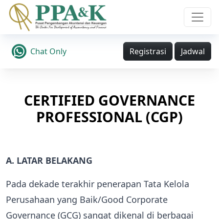
Chat Only
Registrasi
Jadwal
CERTIFIED GOVERNANCE
PROFESSIONAL (CGP)
A. LATAR BELAKANG
Pada dekade terakhir penerapan Tata Kelola
Perusahaan yang Baik/Good Corporate
Governance (GCG) sangat dikenal di berbagai