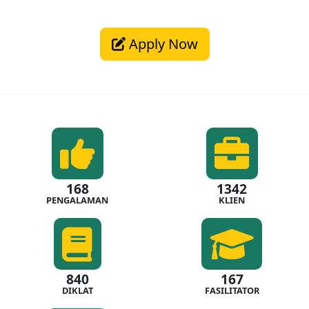
Apply Now
168
1342
PENGALAMAN
KLIEN
840
167
DIKLAT
FASILITATOR