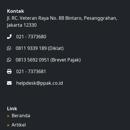
Kontak
Jl. RC. Veteran Raya No. 8B Bintaro, Pesanggrahan,
Jakarta 12330
021 - 7373680
0811 9339 189 (Diklat)
0813 5692 0951 (Brevet Pajak)
021 - 7373681
helpdesk@ppak.co.id
Link
Beranda
Artikel