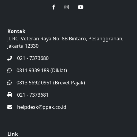
Kontak
Jl. RC. Veteran Raya No. 8B Bintaro, Pesanggrahan,
Jakarta 12330
021 - 7373680
0811 9339 189 (Diklat)
0813 5692 0951 (Brevet Pajak)
021 - 7373681
helpdesk@ppak.co.id
Link