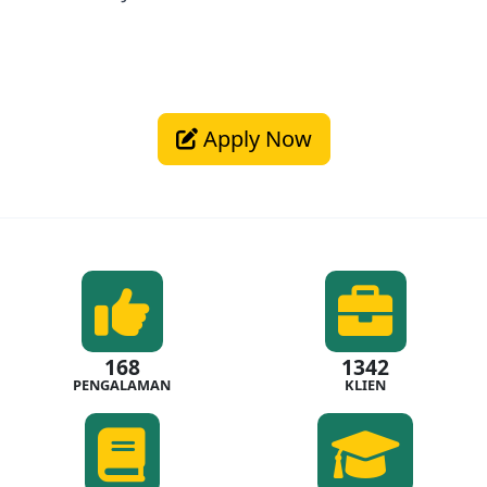
Apply Now
168
1342
PENGALAMAN
KLIEN