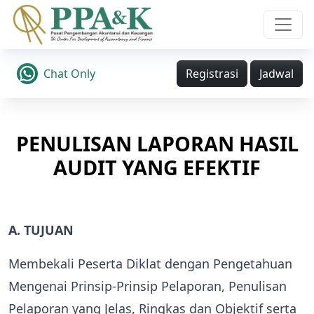
Chat Only
Registrasi
Jadwal
PENULISAN LAPORAN HASIL
AUDIT YANG EFEKTIF
A. TUJUAN
Membekali Peserta Diklat dengan Pengetahuan
Mengenai Prinsip-Prinsip Pelaporan, Penulisan
Pelaporan yang Jelas, Ringkas dan Objektif serta