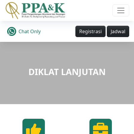
Chat Only
Registrasi
Jadwal
DIKLAT LANJUTAN