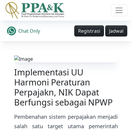
Chat Only
Registrasi
Jadwal
Implementasi UU
Harmoni Peraturan
Perpajakn, NIK Dapat
Berfungsi sebagai NPWP
Pembenahan sistem perpajakan menjadi
salah satu target utama pemerintah