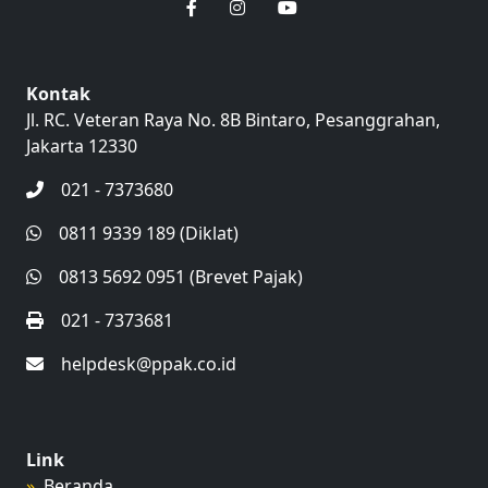
Kontak
Jl. RC. Veteran Raya No. 8B Bintaro, Pesanggrahan,
Jakarta 12330
021 - 7373680
0811 9339 189 (Diklat)
0813 5692 0951 (Brevet Pajak)
021 - 7373681
helpdesk@ppak.co.id
Link
Beranda