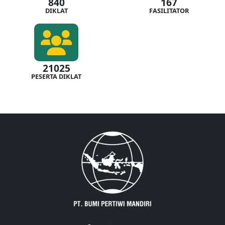
840
167
DIKLAT
FASILITATOR
21025
PESERTA DIKLAT